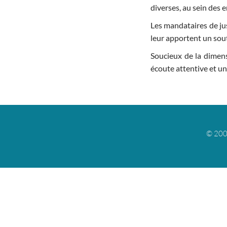
diverses, au sein des e
Les mandataires de jus
leur apportent un sou
Soucieux de la dimens
écoute attentive et un
© 200