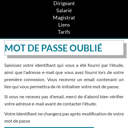
Dirigeant
Salarié
Magistrat
Liens
Tarifs
MOT DE PASSE OUBLIÉ
Saisissez votre identifiant qui vous a été fourni par l'étude,
ainsi que l'adresse e-mail que vous avez fourni lors de votre
première connexion. Vous recevrez un email contenant un
lien qui vous permettra de ré-initialiser votre mot de passe.
Si vous ne recevez pas d'email, merci de d'abord bien vérifier
votre adresse e-mail avant de contacter l'étude.
Votre identifiant ne changera pas après modification de votre
mot de passe