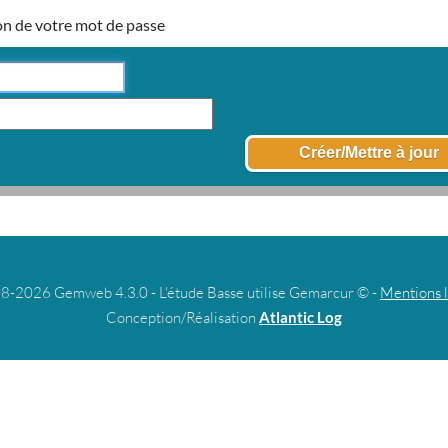
on de votre mot de passe
8-2026 Gemweb 4.3.0 - L'étude Basse utilise Gemarcur © -
Mentions 
Conception/Réalisation
Atlantic Log