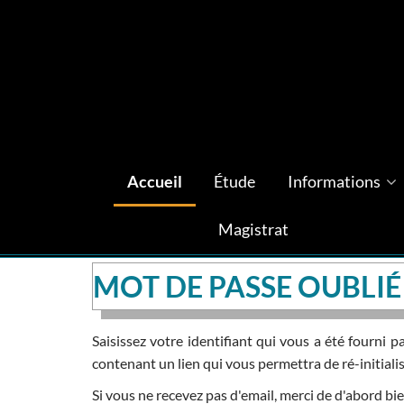
Accueil
Étude
Informations
Magistrat
MOT DE PASSE OUBLIÉ
Saisissez votre identifiant qui vous a été fourni 
contenant un lien qui vous permettra de ré-initiali
Si vous ne recevez pas d'email, merci de d'abord bie