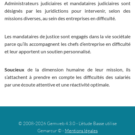
Administrateurs judiciaires et mandataires judiciaires sont
désignés par les juridictions pour intervenir, selon des
missions diverses, au sein des entreprises en difficulté.
Les mandataires de justice sont engagés dans la vie sociétale
parce qu’ils accompagnent les chefs d’entreprise en difficulté
et leur apportent un soutien personnalisé.
Soucieux
de la dimension humaine de leur mission, ils
s’attachent à prendre en compte les difficultés des salariés
par une écoute attentive et une réactivité optimale.
© 2008-2026 Gemweb 4.3.0 - L'étude Basse utilise
Gemarcur © -
Mentions légales