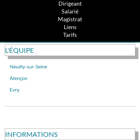
Dirigeant
Salarié
Magistrat
Liens
Tarifs
L'ÉQUIPE
Neuilly-sur-Seine
Alençon
Evry
INFORMATIONS