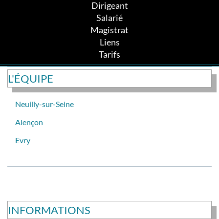
Dirigeant
Salarié
Magistrat
Liens
Tarifs
L'ÉQUIPE
Neuilly-sur-Seine
Alençon
Evry
INFORMATIONS