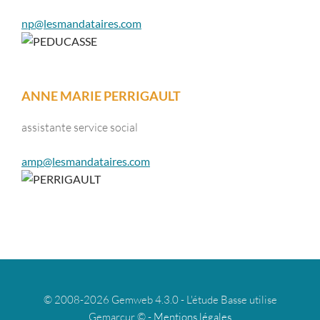
np@lesmandataires.com
ANNE MARIE PERRIGAULT
assistante service social
amp@lesmandataires.com
© 2008-2026 Gemweb 4.3.0 - L'étude Basse utilise
Gemarcur © -
Mentions légales