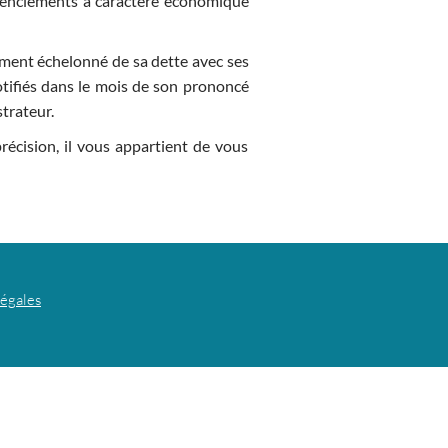
icenciements à caractère économique
ement échelonné de sa dette avec ses
otifiés dans le mois de son prononcé
strateur.
récision, il vous appartient de vous
légales