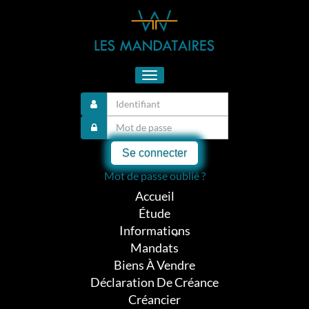
Toggle
navigation
Se connecter
Mot de passe oublié ?
Accueil
Étude
Informations
Mandats
Biens À Vendre
Déclaration De Créance
Créancier