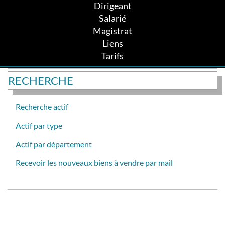
Dirigeant
Salarié
Magistrat
Liens
Tarifs
RECHERCHE
Recherche actif
Actif par type
Actif par département
Recevoir les nouveaux biens à vendre par mail