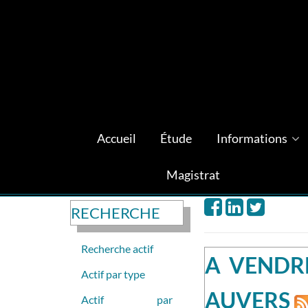
Accueil
Étude
Informations
Magistrat
RECHERCHE
Recherche actif
A VENDRE
Actif par type
AUVERS
Actif par