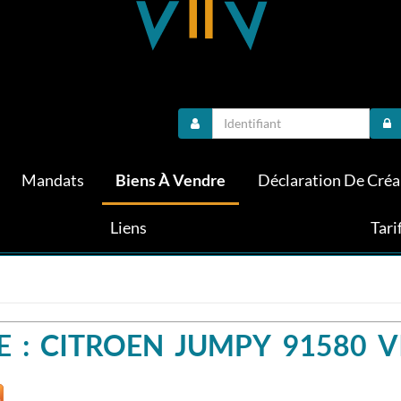
Mandats
Biens À Vendre
Déclaration De Cré
Liens
Tari
 : CITROEN JUMPY 91580 V