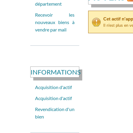
département
Recevoir les
Cet actif n'app
nouveaux biens à
Il n'est plus en v
vendre par mail
INFORMATIONS
Acquisition d'actif
Acquisition d'actif
Revendication d'un
bien