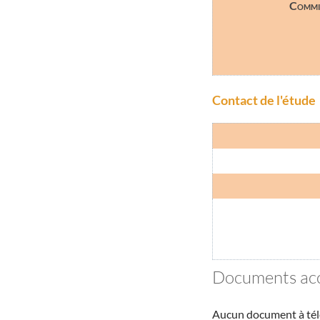
Commis
Contact de l'étude
Documents acc
Aucun document à tél