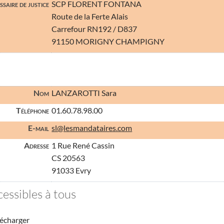
saire de justice
SCP FLORENT FONTANA
Route de la Ferte Alais
Carrefour RN192 / D837
91150 MORIGNY CHAMPIGNY
Nom
LANZAROTTI Sara
Téléphone
01.60.78.98.00
E-mail
sl@lesmandataires.com
Adresse
1 Rue René Cassin
CS 20563
91033 Evry
essibles à tous
écharger