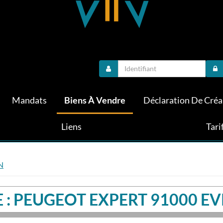
Mandats
Biens À Vendre
Déclaration De Cré
Liens
Tari
N
 : PEUGEOT EXPERT 91000 E